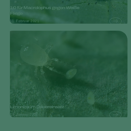
1:0 für Macrolophus gegen Weiße
Fliege
11. Februar 2021
Limonica im Dauereinsatz
19. Januar 2021