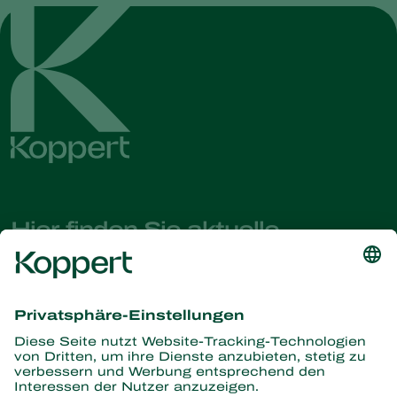
Hier finden Sie aktuelle
Nachrichten und Informationen
Melden Sie sich hier an
Partners with Nature
Raubmilben