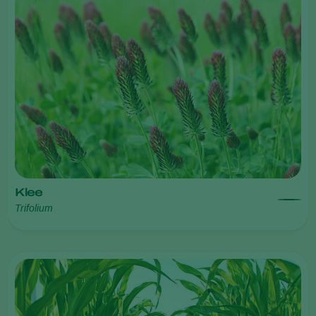
Klee
Trifolium