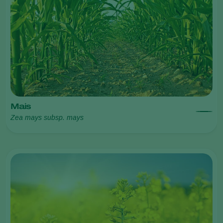
Mais
Zea mays subsp. mays