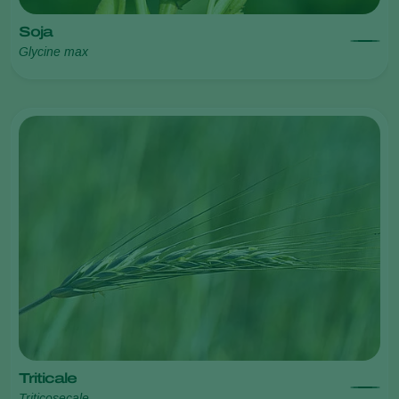
Soja
Glycine max
Triticale
Triticosecale