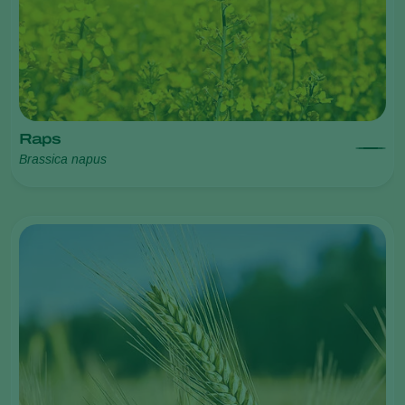
Raps
Brassica napus