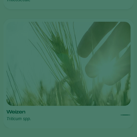
Weizen
Triticum spp.