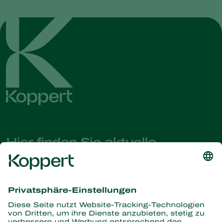
Hier finden Sie aktuelle
Nachrichten und Informationen
Melden Sie sich hier an
Partners with Nature