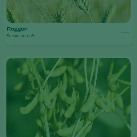
Roggen
Secale cereale