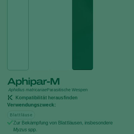
Aphipar-M
Aphidius matricariae
Parasitische Wespen
Kompatibilität herausfinden
Verwendungszweck:
Blattläuse
Zur Bekämpfung von Blattläusen, insbesondere
Myzus
spp.