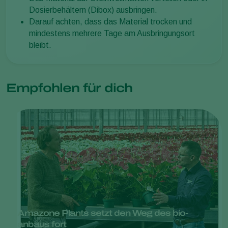
Dosierbehältern (Dibox) ausbringen.
Darauf achten, dass das Material trocken und
mindestens mehrere Tage am Ausbringungsort
bleibt.
Empfohlen für dich
Amazone Plants setzt den Weg des bio-
anbaus fort