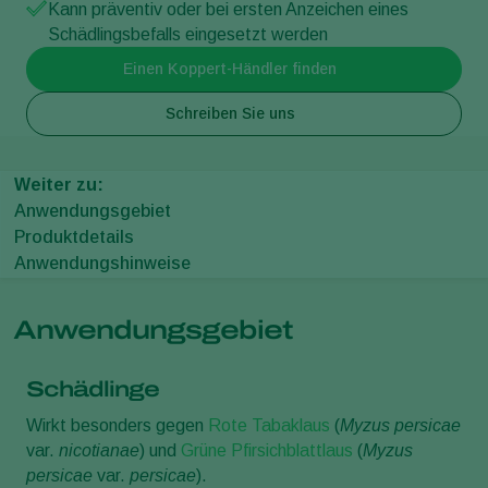
Kann präventiv oder bei ersten Anzeichen eines
Schädlingsbefalls eingesetzt werden
Einen Koppert-Händler finden
Schreiben Sie uns
Weiter zu:
Anwendungsgebiet
Produktdetails
Anwendungshinweise
Anwendungsgebiet
Schädlinge
Wirkt besonders gegen
Rote Tabaklaus
(
Myzus persicae
var.
nicotianae
) und
Grüne Pfirsichblattlaus
(
Myzus
persicae
var.
persicae
).