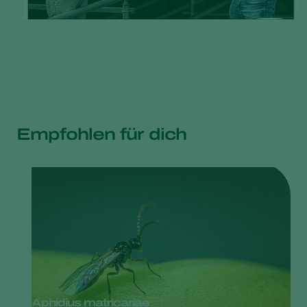
Empfohlen für dich
Aphidius matricariae