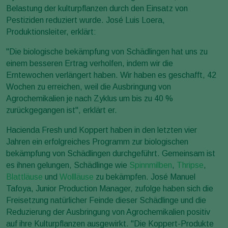
Belastung der kulturpflanzen durch den Einsatz von
Pestiziden reduziert wurde. José Luis Loera,
Produktionsleiter, erklärt:
"Die biologische bekämpfung von Schädlingen hat uns zu
einem besseren Ertrag verholfen, indem wir die
Erntewochen verlängert haben. Wir haben es geschafft, 42
Wochen zu erreichen, weil die Ausbringung von
Agrochemikalien je nach Zyklus um bis zu 40 %
zurückgegangen ist", erklärt er.
Hacienda Fresh und Koppert haben in den letzten vier
Jahren ein erfolgreiches Programm zur biologischen
bekämpfung von Schädlingen durchgeführt. Gemeinsam ist
es ihnen gelungen, Schädlinge wie
Spinnmilben
,
Thripse
,
Blattläuse
und
Wollläuse
zu bekämpfen. José Manuel
Tafoya, Junior Production Manager, zufolge haben sich die
Freisetzung natürlicher Feinde dieser Schädlinge und die
Reduzierung der Ausbringung von Agrochemikalien positiv
auf ihre Kulturpflanzen ausgewirkt. "Die Koppert-Produkte