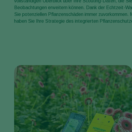
vollständigen Überblick über Ihre Scouting-Daten, die Si
Beobachtungen erweitern können. Dank der Echtzeit-Wa
Sie potenziellen Pflanzenschäden immer zuvorkommen. Mi
haben Sie Ihre Strategie des integrierten Pflanzenschutze