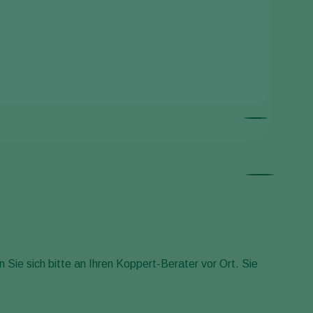
Besse
 Sie sich bitte an Ihren Koppert-Berater vor Ort. Sie