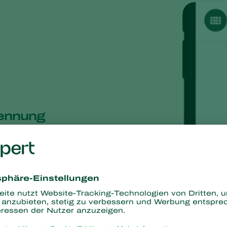
kennung
 das Auftreten der Weißen Fliege. Mit unserer
ie Weiße Fliege automatisch zu identifizieren und