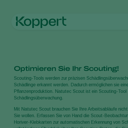
Startseite
Produkte
Monitoring
Natutec Scout
Optimieren Sie Ihr Scouting!
Scouting-Tools werden zur präzisen Schädlingsüberwachu
Schädlinge erkannt werden. Dadurch ermöglichen sie eine 
Pflanzenproduktion. Natutec Scout ist ein Scouting-Tool 
Schädlingsüberwachung.
Mit Natutec Scout brauchen Sie Ihre Arbeitsabläufe nich
Sie wollen. Erfassen Sie von Hand die Scout-Beobachtun
Horiver-Klebkarten zur automatischen Erkennung von Sch