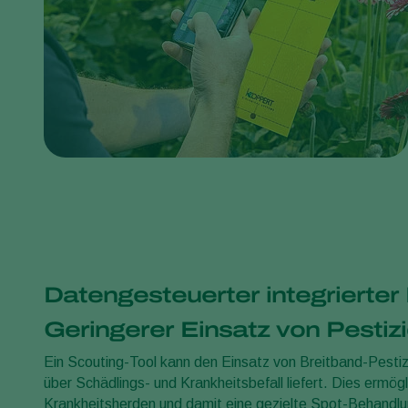
Datengesteuerter integrierter
Geringerer Einsatz von Pestiz
Ein Scouting-Tool kann den Einsatz von Breitband-Pesti
über Schädlings- und Krankheitsbefall liefert. Dies ermög
Krankheitsherden und damit eine gezielte Spot-Behandlun