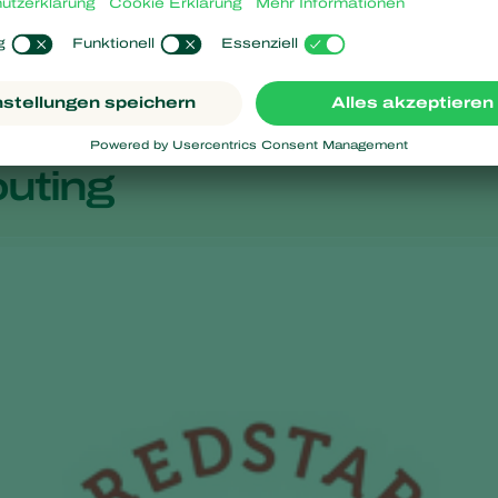
uting