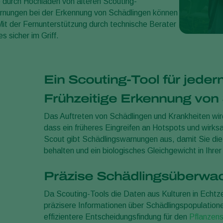
e durch Hochladen von älteren Scouting-
rnungen bei der Erkennung von Schädlingen können
t der Fernunterstützung durch technische Berater
s sicher im Griff.
Ein Scouting-Tool für jede
Frühzeitige Erkennung von
Das Auftreten von Schädlingen und Krankheiten wir
dass ein früheres Eingreifen an Hotspots und wi
Scout gibt Schädlingswarnungen aus, damit Sie die
behalten und ein biologisches Gleichgewicht in Ihrer
Präzise Schädlingsüberwa
Da Scouting-Tools die Daten aus Kulturen in Echtzei
präzisere Informationen über Schädlingspopulation
effizientere Entscheidungsfindung für den
Pflanzen