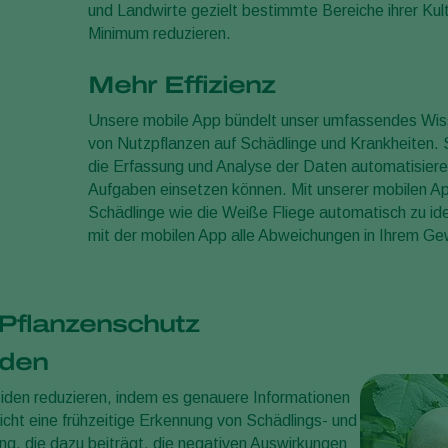
und Landwirte gezielt bestimmte Bereiche ihrer Ku
Minimum reduzieren.
Mehr Effizienz
Unsere mobile App bündelt unser umfassendes Wiss
von Nutzpflanzen auf Schädlinge und Krankheiten. S
die Erfassung und Analyse der Daten automatisieren
Aufgaben einsetzen können. Mit unserer mobilen A
Schädlinge wie die Weiße Fliege automatisch zu iden
mit der mobilen App alle Abweichungen in Ihrem Ge
 Pflanzenschutz
iden
ziden reduzieren, indem es genauere Informationen
licht eine frühzeitige Erkennung von Schädlings- und
g, die dazu beiträgt, die negativen Auswirkungen