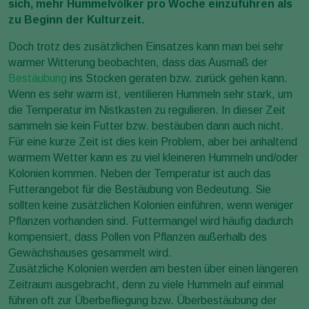
sich, mehr Hummelvölker pro Woche einzuführen als
zu Beginn der Kulturzeit.
Doch trotz des zusätzlichen Einsatzes kann man bei sehr
warmer Witterung beobachten, dass das Ausmaß der
Bestäubung
ins Stocken geraten bzw. zurück gehen kann.
Wenn es sehr warm ist, ventilieren Hummeln sehr stark, um
die Temperatur im Nistkasten zu regulieren. In dieser Zeit
sammeln sie kein Futter bzw. bestäuben dann auch nicht.
Für eine kurze Zeit ist dies kein Problem, aber bei anhaltend
warmem Wetter kann es zu viel kleineren Hummeln und/oder
Kolonien kommen. Neben der Temperatur ist auch das
Futterangebot für die Bestäubung von Bedeutung. Sie
sollten keine zusätzlichen Kolonien einführen, wenn weniger
Pflanzen vorhanden sind. Futtermangel wird häufig dadurch
kompensiert, dass Pollen von Pflanzen außerhalb des
Gewächshauses gesammelt wird.
Zusätzliche Kolonien werden am besten über einen längeren
Zeitraum ausgebracht, denn zu viele Hummeln auf einmal
führen oft zur Überbefliegung bzw. Überbestäubung der