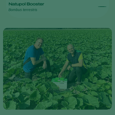
Natupol Booster
Bombus terrestris