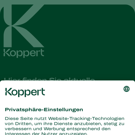
Hier finden Sie aktuelle
Nachrichten und Informationen
Melden Sie sich hier an
Partners with Nature