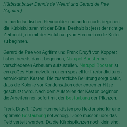
Kürbisanbauer Dennis de Weerd und Gerard de Pee
(Agrifirm)
Im niederländischen Flevopolder und anderenorts beginnen
die Kürbiskulturen mit der Blüte. Deshalb ist jetzt der richtige
Zeitpunkt, um mit der Einführung von Hummeln in die Kultur
zu beginnen.
Gerard de Pee von Agrifirm und Frank Druyff von Koppert
haben bereits damit begonnen,
Natupol Booster
bei
verschiedenen Anbauern aufzustellen.
Natupol Booster
ist
ein großes Hummelvolk in einem speziell für Freilandkulturen
entwickelten Kasten. Die zusätzliche Belüftung sorgt dafür,
dass die Kolonie vor Kondensation oder extremer Hitze
geschützt wird. Nach dem Aufstellen der Kästen beginnen
die Arbeiterinnen sofort mit der
Bestäubung
der Pflanzen.
Frank Druyff: "Zwei Hummelkästen pro Hektar sind für eine
optimale
Bestäubung
notwendig. Diese müssen über das
Feld verteilt werden. Da die Kürbispflanzen noch klein sind,