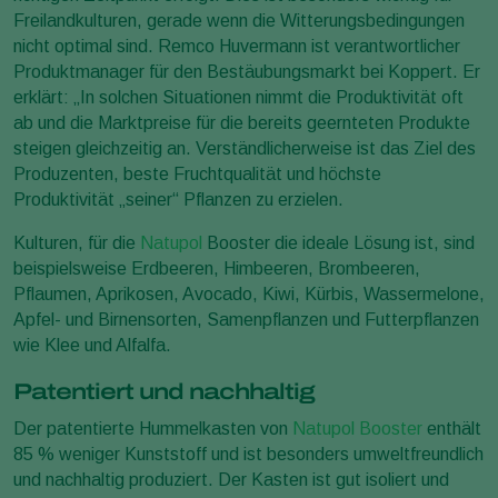
Freilandkulturen, gerade wenn die Witterungsbedingungen
nicht optimal sind. Remco Huvermann ist verantwortlicher
Produktmanager für den Bestäubungsmarkt bei Koppert. Er
erklärt: „In solchen Situationen nimmt die Produktivität oft
ab und die Marktpreise für die bereits geernteten Produkte
steigen gleichzeitig an. Verständlicherweise ist das Ziel des
Produzenten, beste Fruchtqualität und höchste
Produktivität „seiner“ Pflanzen zu erzielen.
Kulturen, für die
Natupol
Booster die ideale Lösung ist, sind
beispielsweise Erdbeeren, Himbeeren, Brombeeren,
Pflaumen, Aprikosen, Avocado, Kiwi, Kürbis, Wassermelone,
Apfel- und Birnensorten, Samenpflanzen und Futterpflanzen
wie Klee und Alfalfa.
Patentiert und nachhaltig
Der patentierte Hummelkasten von
Natupol Booster
enthält
85 % weniger Kunststoff und ist besonders umweltfreundlich
und nachhaltig produziert. Der Kasten ist gut isoliert und