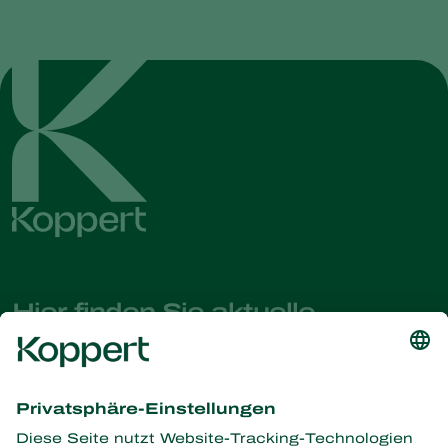
Hier finden Sie aktuelle
Nachrichten und Informationen
Melden Sie sich hier an
Partners with Nature