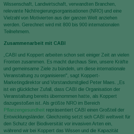
Wissenschaft, Landwirtschaft, verwandten Branchen,
relevante Nichtregierungsorganisationen (NRO) und eine
Vielzahl von Motivierten aus der ganzen Welt anziehen
werden. Gerechnet wird mit 800 bis 900 internationalen
Teilnehmern.
Zusammenarbeit mit CABI
„CABI und Koppert arbeiten schon seit einiger Zeit an vielen
Fronten zusammen. Es macht durchaus Sinn, unsere Kräfte
und gemeinsame Ziele zu bündeln, um diese internationale
Veranstaltung zu organisieren", sagt Koppert-
Marketingdirektor und Vorstandsmitglied Peter Maes. „Es
ist ein glücklicher Zufall, dass CABI die Organisation der
Veranstaltung bereits übernommen hatte, als Koppert
dazugestoßen ist. Als größte NRO im Bereich
Pflanzengesundheit
repräsentiert CABI einen Großteil der
Entwicklungsländer. Gleichzeitig setzt sich CABI weltweit für
den Schutz der Biodiversität vor invasiven Arten ein,
während wir bei Koppert das Wissen und die Kapazität