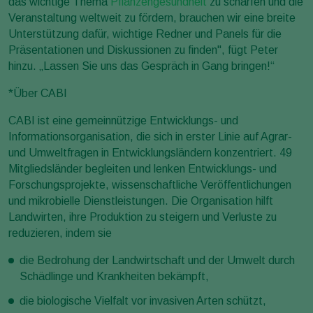
das wichtige Thema
Pflanzengesundheit
zu schärfen und die
Veranstaltung weltweit zu fördern, brauchen wir eine breite
Unterstützung dafür, wichtige Redner und Panels für die
Präsentationen und Diskussionen zu finden", fügt Peter
hinzu. „Lassen Sie uns das Gespräch in Gang bringen!“
*Über CABI
CABI ist eine gemeinnützige Entwicklungs- und
Informationsorganisation, die sich in erster Linie auf Agrar-
und Umweltfragen in Entwicklungsländern konzentriert. 49
Mitgliedsländer begleiten und lenken Entwicklungs- und
Forschungsprojekte, wissenschaftliche Veröffentlichungen
und mikrobielle Dienstleistungen. Die Organisation hilft
Landwirten, ihre Produktion zu steigern und Verluste zu
reduzieren, indem sie
die Bedrohung der Landwirtschaft und der Umwelt durch
Schädlinge und Krankheiten bekämpft,
die biologische Vielfalt vor invasiven Arten schützt,