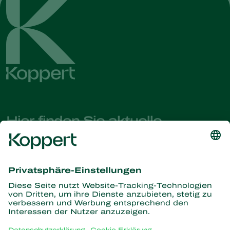
Hier finden Sie aktuelle
Nachrichten und Informationen
Melden Sie sich hier an
Partners with Nature
Raubmilben
Über Koppert
Räuber