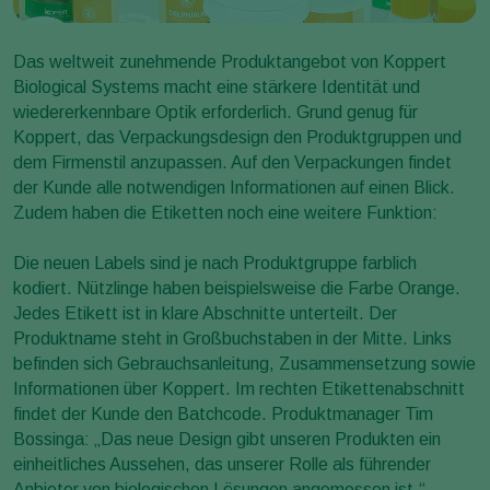
Das weltweit zunehmende Produktangebot von Koppert
Biological Systems macht eine stärkere Identität und
wiedererkennbare Optik erforderlich. Grund genug für
Koppert, das Verpackungsdesign den Produktgruppen und
dem Firmenstil anzupassen. Auf den Verpackungen findet
der Kunde alle notwendigen Informationen auf einen Blick.
Zudem haben die Etiketten noch eine weitere Funktion:
Die neuen Labels sind je nach Produktgruppe farblich
kodiert. Nützlinge haben beispielsweise die Farbe Orange.
Jedes Etikett ist in klare Abschnitte unterteilt. Der
Produktname steht in Großbuchstaben in der Mitte. Links
befinden sich Gebrauchsanleitung, Zusammensetzung sowie
Informationen über Koppert. Im rechten Etikettenabschnitt
findet der Kunde den Batchcode. Produktmanager Tim
Bossinga: „Das neue Design gibt unseren Produkten ein
einheitliches Aussehen, das unserer Rolle als führender
Anbieter von biologischen Lösungen angemessen ist.“