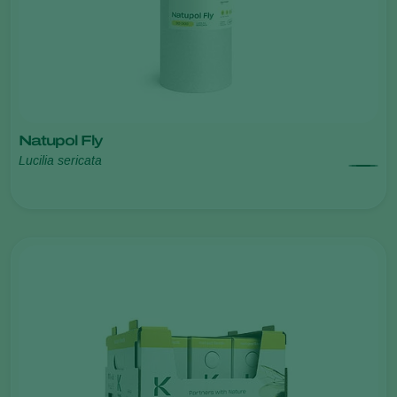
Natupol Fly
Lucilia sericata