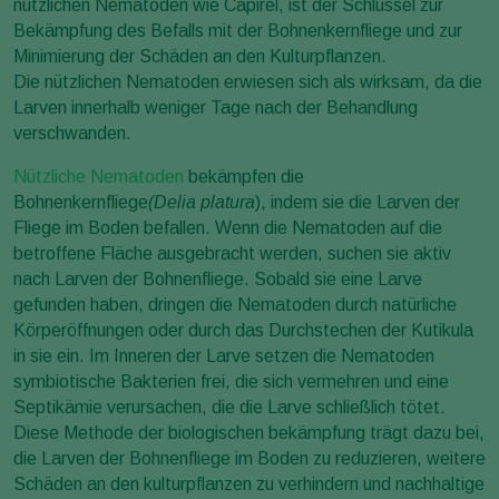
nützlichen Nematoden wie Capirel, ist der Schlüssel zur
Bekämpfung des Befalls mit der Bohnenkernfliege und zur
Minimierung der Schäden an den Kulturpflanzen.
Die nützlichen Nematoden erwiesen sich als wirksam, da die
Larven innerhalb weniger Tage nach der Behandlung
verschwanden.
Nützliche Nematoden
bekämpfen die
Bohnenkernfliege
(Delia platura
), indem sie die Larven der
Fliege im Boden befallen. Wenn die Nematoden auf die
betroffene Fläche ausgebracht werden, suchen sie aktiv
nach Larven der Bohnenfliege. Sobald sie eine Larve
gefunden haben, dringen die Nematoden durch natürliche
Körperöffnungen oder durch das Durchstechen der Kutikula
in sie ein. Im Inneren der Larve setzen die Nematoden
symbiotische Bakterien frei, die sich vermehren und eine
Septikämie verursachen, die die Larve schließlich tötet.
Diese Methode der biologischen bekämpfung trägt dazu bei,
die Larven der Bohnenfliege im Boden zu reduzieren, weitere
Schäden an den kulturpflanzen zu verhindern und nachhaltige