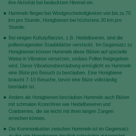
ihre Aktivität bei bedecktem Himmel ein.
Hummeln fliegen bei Windgeschwindigkeiten von bis zu 70
km pro Stunde, Honigbienen bei höchstens 30 km pro
Stunde.
Bei einigen Kulturpflanzen, z.B. Heidelbeeren, sind die
pollentragenden Staubblätter versteckt. Im Gegensatz zu
Honigbienen können Hummeln diese Blüten auf spezielle
Weise in Vibration versetzen, sodass Pollen freigegeben
wird. Diese Vibrationsbestäubung ermöglicht es Hummeln
eine Blüte pro Besuch zu bestäuben. Eine Honigbiene
braucht 7-10 Besuche, bevor eine Blüte vollständig
bestäubt ist.
Anders als Honigbienen bestäuben Hummeln auch Blüten
mit schmalen Kronröhren wie Heidelbeeeren und
Cranberries, die sie leicht mit ihren langen Zungen
erreichen können.
Die Kommunikation zwischen Hummeln ist im Gegensatz
zu der von Honigbienen deutlich schwächer ausgeprägt.