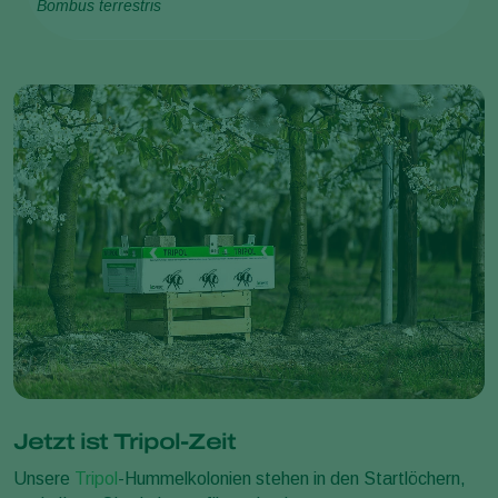
Bombus terrestris
Jetzt ist Tripol-Zeit
Unsere
Tripol
-Hummelkolonien stehen in den Startlöchern,