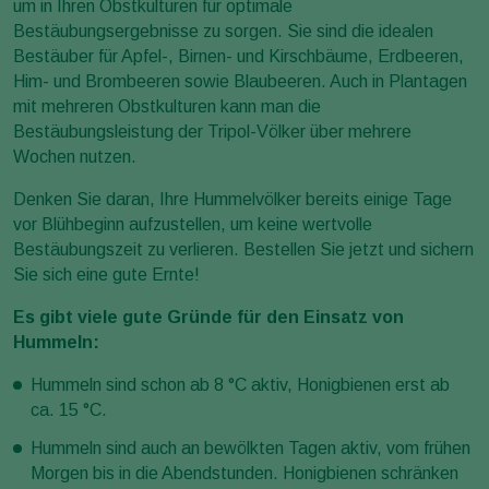
um in Ihren Obstkulturen für optimale
Bestäubungsergebnisse zu sorgen. Sie sind die idealen
Bestäuber für Apfel-, Birnen- und Kirschbäume, Erdbeeren,
Him- und Brombeeren sowie Blaubeeren. Auch in Plantagen
mit mehreren Obstkulturen kann man die
Bestäubungsleistung der Tripol-Völker über mehrere
Wochen nutzen.
Denken Sie daran, Ihre Hummelvölker bereits einige Tage
vor Blühbeginn aufzustellen, um keine wertvolle
Bestäubungszeit zu verlieren. Bestellen Sie jetzt und sichern
Sie sich eine gute Ernte!
Es gibt viele gute Gründe für den Einsatz von
Hummeln:
Hummeln sind schon ab 8 °C aktiv, Honigbienen erst ab
ca. 15 °C.
Hummeln sind auch an bewölkten Tagen aktiv, vom frühen
Morgen bis in die Abendstunden. Honigbienen schränken