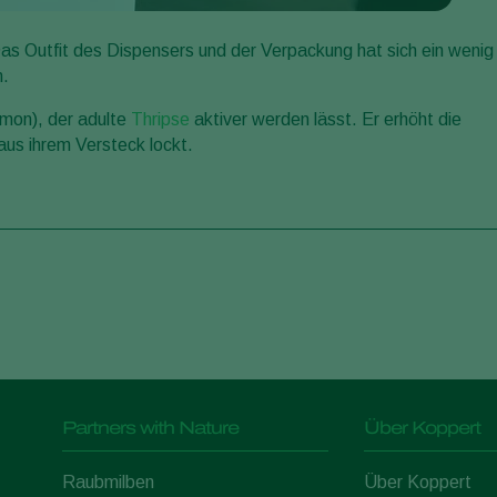
 Das Outfit des Dispensers und der Verpackung hat sich ein wenig
n.
omon), der adulte
Thripse
aktiver werden lässt. Er erhöht die
aus ihrem Versteck lockt.
Partners with Nature
Über Koppert
Raubmilben
Über Koppert