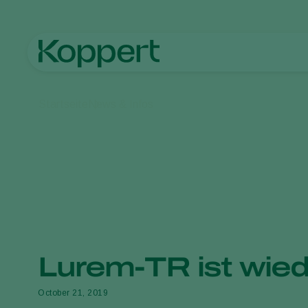
Startseite
News & Infos
Lurem-TR ist wied
October 21, 2019