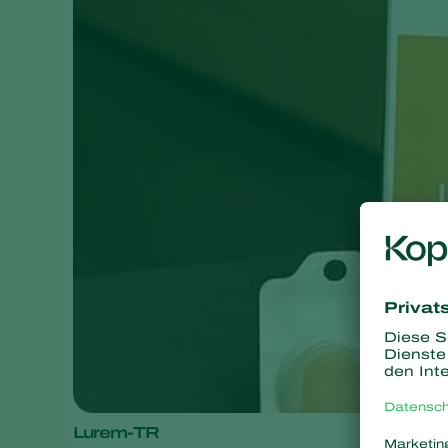
Lurem-TR