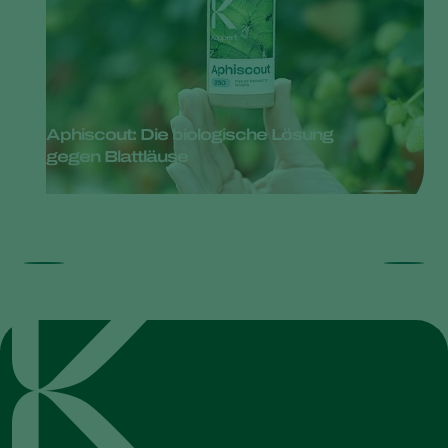
Aphiscout: Die biologische Lösung
gegen Blattläuse