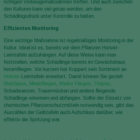
richtigen Vorbeugemaßnahmen treffen. Und auch zwischen
den Kulturen kann viel getan werden, um den
Schädlingsdruck unter Kontrolle zu halten.
Effizientes Monitoring
Eine wichtige Maßnahme ist regelmäßiges Monitoring in der
Kultur. Ideal ist es, bereits vor dem Pflanzen Horiver-
Leimtafeln aufzuhängen. Auf diese Weise kann man
feststellen, welche Schädlinge bereits im Gewächshaus
herumfliegen. Vor kurzem hat Koppert sein Sortiment an
Horiver
-Leimtafeln erweitert. Damit können Sie gezielt
Blattläuse
,
Minierfliegen
,
Weiße Fliegen
,
Thripse
,
Schadwanzen, Trauermücken und andere fliegende
Schädlinge erkennen und abfangen. Sollte der Einsatz von
chemischen Pflanzenschutzmitteln notwendig sein, gibt das
Auszählen der Gelbtafeln auch Aufschluss darüber, wie
effektiv die Spritzung war.