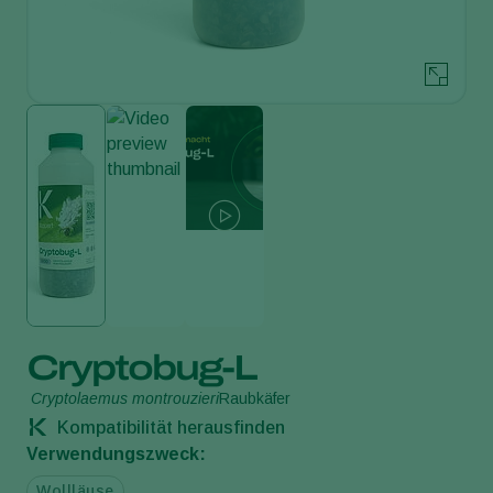
Cryptobug-L
Cryptolaemus montrouzieri
Raubkäfer
Kompatibilität herausfinden
Verwendungszweck:
Wollläuse