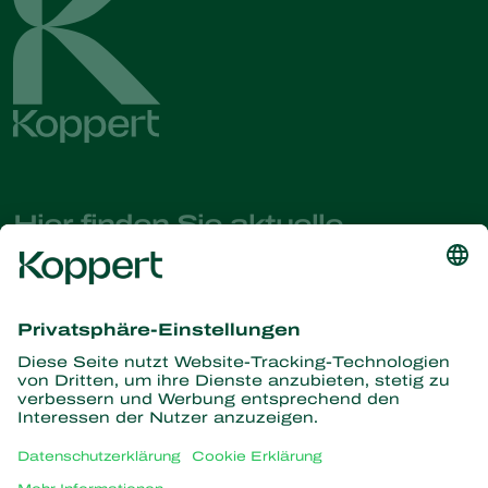
Hier finden Sie aktuelle
Nachrichten und Informationen
Melden Sie sich hier an
Partners with Nature
Raubmilben
Über Koppert
Räuber
Parasitische Wespen