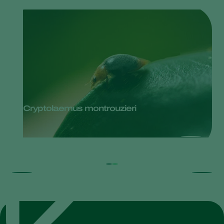
Cryptolaemus montrouzieri