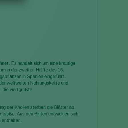
chnet. Es handelt sich um eine krautige
m in der zweiten Hälfte des 16.
spflanzen in Spanien eingeführt.
il der weltweiten Nahrungskette und
 die viertgrößte
ng der Knollen sterben die Blätter ab.
ubgefäße. Aus den Blüten entwicklen sich
 enthalten.