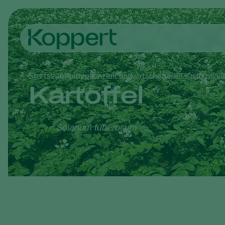
Startseite
Kulturpflanzen
Landwirtschaftliche Kulturpflan
Kartoffel
Solanum tuberosum