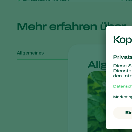
Mehr erfahren über
Allgemeines
Allgeme