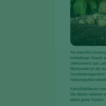
Als Kartoffel (
Solanu
mehrjährige Staude a
Jahrhunderts aus Lat
Mittlerweile ist die 
Grundnahrungsmittel v
Nahrungspflanzenkult
Kartoffelpflanzen wer
Die Blüten variieren 
kleine grüne Früchte