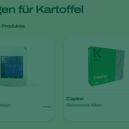
n für Kartoffel
 Produkte:
Capirel
ebasis
Steinernema feltiae