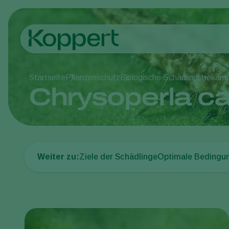
Startseite
Pflanzenschutz
Biologische Schädlingsbekäm
Chrysoperla c
Weiter zu:
Ziele der Schädlinge
Optimale Bedingu