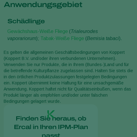
Anwendungsgebiet
Schädlinge
Gewächshaus-Weiße Fliege
(
Trialeurodes
vaporariorum
);
Tabak-Weiße Fliege
(
Bemisia tabaci
).
Es gelten die allgemeinen Geschäftsbedingungen von Koppert
(Koppert B.V. und/oder ihren verbundenen Unternehmen).
Verwenden Sie nur Produkte, die in Ihrem (Bundes-)Land und für
die betreffende Kulturpflanze zugelassen sind. Halten Sie stets die
in den örtlichen Produktzulassungen festgelegten Bedingungen
ein. Koppert übernimmt keine Haftung für eine unsachgemäße
Anwendung. Koppert haftet nicht für Qualitätseinbußen, wenn das
Produkt länger als empfohlen und/oder unter falschen
Bedingungen gelagert wurde.
Finden Sie heraus, ob
Ercal in Ihren IPM-Plan
passt