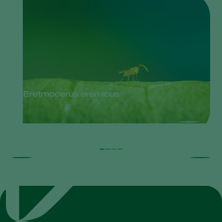
Eretmocerus eremicus