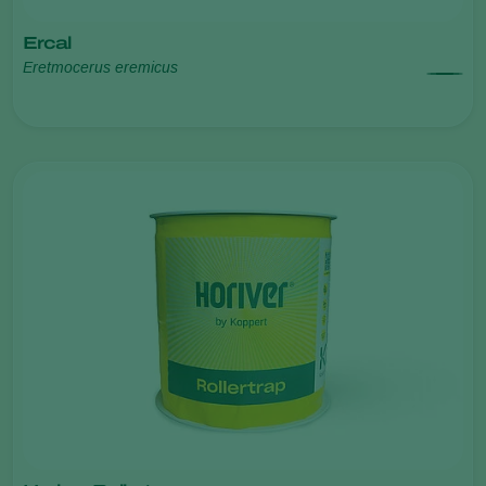
Ercal
Eretmocerus eremicus