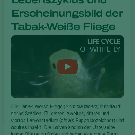
Lebenszyklus und
Erscheinungsbild der
Tabak-Weiße Fliege
Die Tabak-Weiße Fliege (
Bemisia tabaci
) durchläuft
sechs Stadien: Ei, erstes, zweites, drittes und
viertes Larvenstadium (oft als Puppe bezeichnet) und
adultes Insekt. Die Larven sind an der Unterseite
junger Blätter zu finden und haben eine ovale Form.