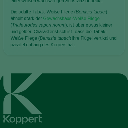
einer weißen wachsartigen Substanz bedeckt.
Die adulte Tabak-Weiße Fliege (
Bemisia tabaci
)
ähnelt stark der
Gewächshaus-Weiße Fliege
(
Trialeurodes vaporariorum
), ist aber etwas kleiner
und gelber. Charakteristisch ist, dass die Tabak-
Weiße Fliege (
Bemisia tabaci
) ihre Flügel vertikal und
parallel entlang des Körpers hält.