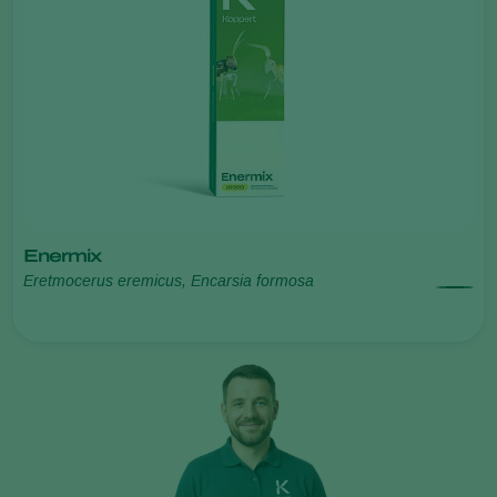
Enermix
Eretmocerus eremicus, Encarsia formosa