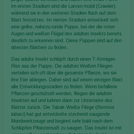
Im ersten Stadium sind die Larven mobil (Crawler),
während sie in den weiteren Stadien flach auf dem
Blatt festsitzen. Im vierten Stadium entwickelt sich
eine gelbe, nahezu runde Puppe, bei der die roten
Augen und weißen Flügel des adulten Insekts bereits
deutlich zu erkennen sind. Diese Puppen sind auf den
ältesten Blättern zu finden.
Das adulte Insekt schlüpft durch einen T-förmigen
Riss aus der Puppe. Die adulten Weißen Fliegen
verteilen sich oft über die gesamte Pflanze, wo sie
ihre Eier ablegen. Daher sind auf einem einzigen Blatt
alle Entwicklungsstadien zu finden. Wenn befallene
Pflanzen geschüttelt werden, fliegen die adulten
Insekten auf und kehren dann zur Unterseite des
Blätter zurück. Die Tabak-Weiße Fliege (
Bemisia
tabaci
) hat gut entwickelte stechend-saugende
Mundwerkzeuge und beginnt sehr bald nach dem
Schlüpfen Pflanzensaft zu saugen. Das Insekt ist mit