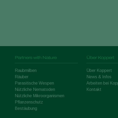
Partners with Nature
Über Koppert
Raubmilben
Über Koppert
Räuber
News & Infos
Parasitische Wespen
Arbeiten bei Kop
Nützliche Nematoden
Kontakt
Nützliche Mikroorganismen
Pflanzenschutz
Bestäubung