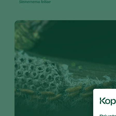
Steinernema feltiae