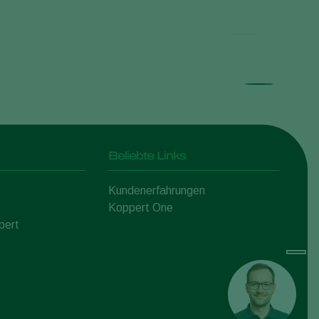
Beliebte Links
Kundenerfahrungen
Koppert One
pert