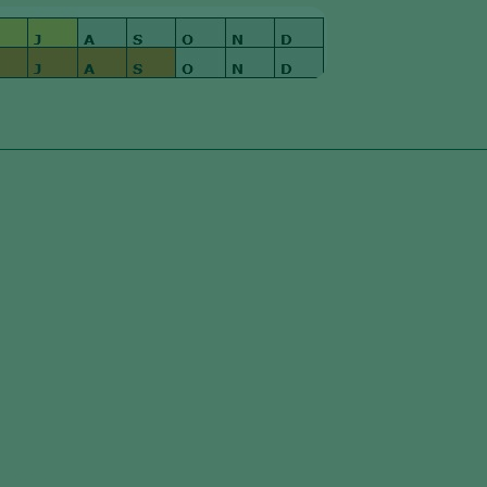
rchards