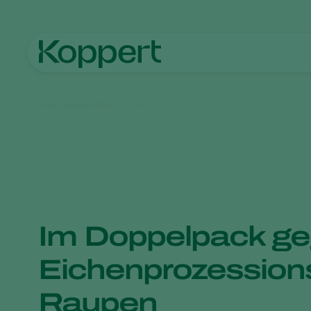
Startseite
News & Infos
Im Doppelpack g
Eichenprozession
Raupen