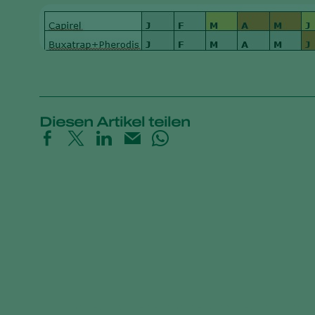
Diesen Artikel teilen
Trial results beneficial nematodes in fruit o