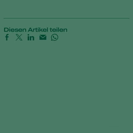
Diesen Artikel teilen
Raubmilben Produktportfolio