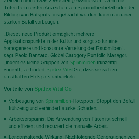
Zeitraum von etwas 2 Wochen gewährleistet. Wenn die
Tüten beim ersten Anzeichen von Spinnmilbenbefall oder der
Bildung von Hotspots ausgebracht werden, kann man einen
starken Befall vorbeugen.
„Dieses neue Produkt ermöglicht mehrere
Applikationspunkte in der Kultur und sorgt so für eine
homogenere und konstante Verteilung der Raubmilben“,
sagt Paolo Banzato, Global Category Portfolio Manager.
„Indem es kleine Gruppen von
Spinnmilben
frühzeitig
angreift, verhindert
Spidex Vital
Go, dass sie sich zu
ernsthaften Hotspots entwickeln.
Vorteile von
Spidex Vital Go
Vorbeugung von
Spinnmilben
-Hotspots: Stoppt den Befall
frühzeitig und verhindert starke Schäden.
Arbeitsersparnis: Die Anwendung von Tüten ist schnell
und effizient und reduziert die manuelle Arbeit.
Langanhaltende Wirkung: Nachfolgende Generationen von