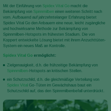
Mit der Einführung von
Spidex Vital Go
macht die
Bekämpfung von
Spinnmilben
einen weiteren Schritt nach
vorn. Aufbauend auf jahrzehntelanger Erfahrung bietet
Spidex Vital Go den Anbauern eine neue, leicht zugängliche
und hochwirksame Methode zur Bekämpfung von
Spinnmilben-Hotspots im frühesten Stadium. Die von
Koppert entwickelte Lösung bietet mit ihrem Anzuchttüten-
System ein neues Maß an Kontrolle.
Spidex Vital Go
ermöglicht:
Zielgenauigkeit, d.h. die frühzeitige Bekämpfung von
Spinnmilben
-Hotspots an kritischen Stellen.
ein Schutzschild, d.h. die gleichmäßige Verteilung von
Spidex Vital
Go-Tüten im Gewächshaus baut ein
Schutzschild auf, das den Spinnmilbenbefall unterdrückt.