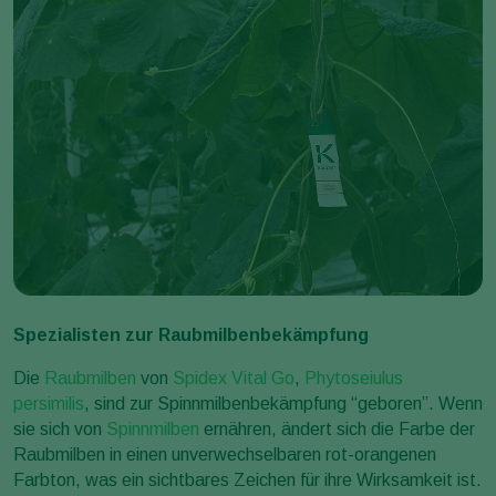
Spezialisten zur Raubmilbenbekämpfung
Die
Raubmilben
von
Spidex Vital Go
,
Phytoseiulus
persimilis
, sind zur Spinnmilbenbekämpfung “geboren”. Wenn
sie sich von
Spinnmilben
ernähren, ändert sich die Farbe der
Raubmilben in einen unverwechselbaren rot-orangenen
Farbton, was ein sichtbares Zeichen für ihre Wirksamkeit ist.