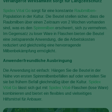
Verlängerte Wirksamkeit sorgt für Langzeitschutz
Spidex Vital Go
sorgt für eine konstante
Raubmilben
-
Population in der Kultur. Die Beutel stellen sicher, dass die
Raubmilben über einen Zeitraum von 2 Wochen vorhanden
sind, was es den
Spinnmilben
erschwert, sich zu vermehren.
Im Gegensatz zu loser Ware in Flaschen bieten die Beutel
eine zeitsparende Anwendung, die die Arbeitskosten
reduziert und gleichzeitig eine hervorragende
Milbenbekämpfung ermöglicht.
Anwenderfreundliche Ausbringung
Die Anwendung ist einfach: Hängen Sie die Beutel in der
Nähe von ersten Spinnmilbenbefällen auf oder verteilen Sie
sie bei frühem Befall gleichmäßig über die Kultur.
Spidex
Vital Go
lässt sich gut mit
Spidex Vital
-Flaschen (lose Ware)
kombinieren und bietet ein flexibles und vielseitiges
Hilfsmittel für Anbauer.