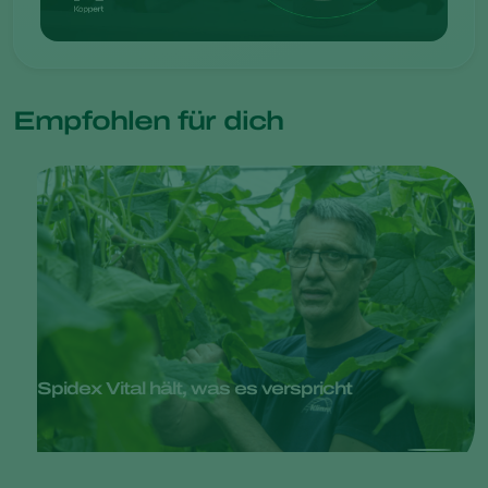
Empfohlen für dich
Spidex Vital hält, was es verspricht