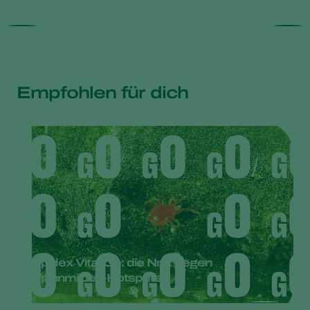
Empfohlen für dich
Spidex Vital Go: die Nr. 1 gegen
Spinnmilben-Hotspots