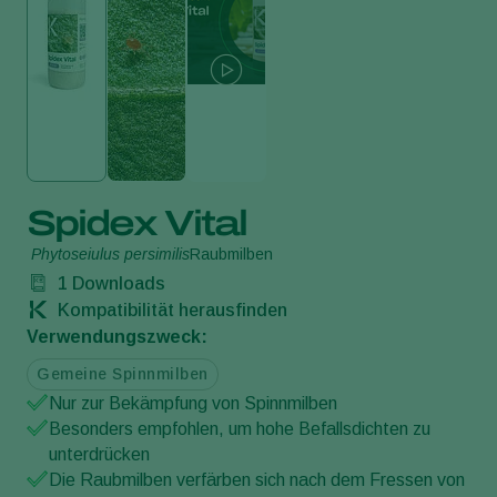
Spidex Vital
Phytoseiulus persimilis
Raubmilben
1
Downloads
Kompatibilität herausfinden
Verwendungszweck:
Gemeine Spinnmilben
Nur zur Bekämpfung von Spinnmilben
Besonders empfohlen, um hohe Befallsdichten zu
unterdrücken
Die Raubmilben verfärben sich nach dem Fressen von