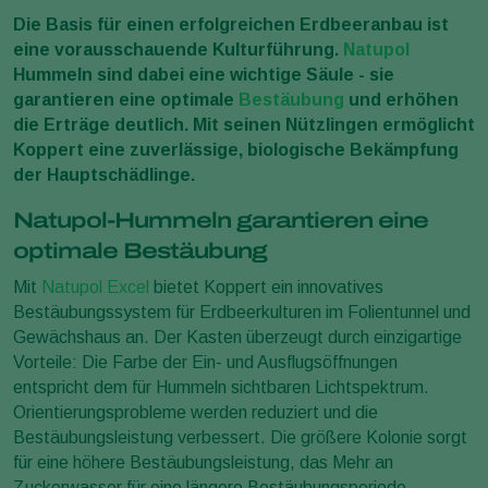
Die Basis für einen erfolgreichen Erdbeeranbau ist
eine vorausschauende Kulturführung.
Natupol
Hummeln sind dabei eine wichtige Säule - sie
garantieren eine optimale
Bestäubung
und erhöhen
die Erträge deutlich. Mit seinen Nützlingen ermöglicht
Koppert eine zuverlässige, biologische Bekämpfung
der Hauptschädlinge.
Natupol-Hummeln garantieren eine
optimale Bestäubung
Mit
Natupol Excel
bietet Koppert ein innovatives
Bestäubungssystem für Erdbeerkulturen im Folientunnel und
Gewächshaus an. Der Kasten überzeugt durch einzigartige
Vorteile: Die Farbe der Ein- und Ausflugsöffnungen
entspricht dem für Hummeln sichtbaren Lichtspektrum.
Orientierungsprobleme werden reduziert und die
Bestäubungsleistung verbessert. Die größere Kolonie sorgt
für eine höhere Bestäubungsleistung, das Mehr an
Zuckerwasser für eine längere Bestäubungsperiode.