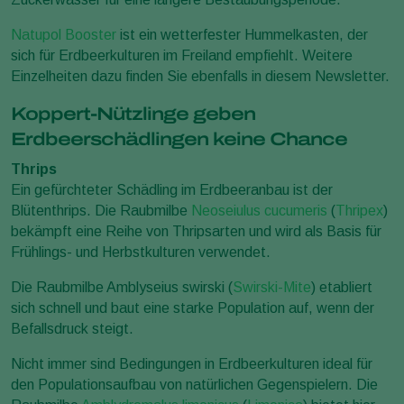
Natupol Booster
ist ein wetterfester Hummelkasten, der
sich für Erdbeerkulturen im Freiland empfiehlt. Weitere
Einzelheiten dazu finden Sie ebenfalls in diesem Newsletter.
Koppert-Nützlinge geben
Erdbeerschädlingen keine Chance
Thrips
Ein gefürchteter Schädling im Erdbeeranbau ist der
Blütenthrips. Die Raubmilbe
Neoseiulus cucumeris
(
Thripex
)
bekämpft eine Reihe von Thripsarten und wird als Basis für
Frühlings- und Herbstkulturen verwendet.
Die Raubmilbe Amblyseius swirski (
Swirski-Mite
) etabliert
sich schnell und baut eine starke Population auf, wenn der
Befallsdruck steigt.
Nicht immer sind Bedingungen in Erdbeerkulturen ideal für
den Populationsaufbau von natürlichen Gegenspielern. Die