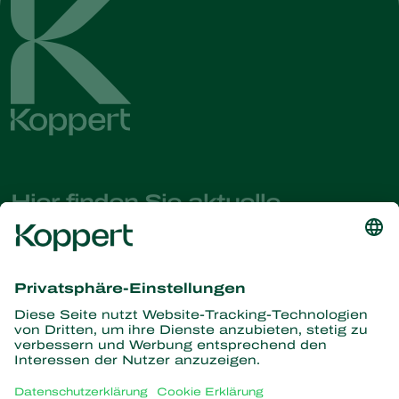
Hier finden Sie aktuelle
Nachrichten und Informationen
Melden Sie sich hier an
Partners with Nature
Raubmilben
Über Koppert
Räuber