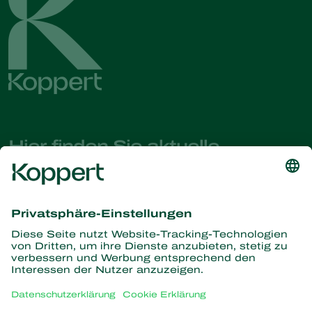
Hier finden Sie aktuelle
Nachrichten und Informationen
Melden Sie sich hier an
Partners with Nature
Raubmilben
Über Koppert
Räuber
Parasitische Wespen