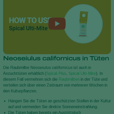
Neoseiulus californicus in Tüten
Die Raubmilbe
Neoseiulus californicus
ist auch in
Anzuchttüten erhältlich (
Spical-Plus
,
Spical Ulti-Mite
). In
diesem Fall vermehren sich die
Raubmilben
in der Tüte und
verteilen sich über einen Zeitraum von mehreren Wochen in
den Kulturpflanzen.
Hängen Sie die Tüten an geschützten Stellen in der Kultur
auf und vermeiden Sie direkte Sonneneinstrahlung.
Die Tüten haben bereits ein Austrittsloch