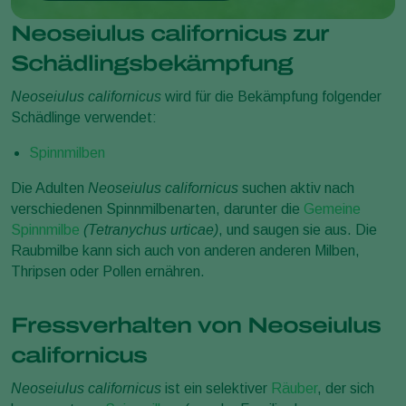
Neoseiulus californicus zur
Schädlingsbekämpfung
Neoseiulus californicus
wird für die Bekämpfung folgender
Schädlinge verwendet:
Spinnmilben
Die Adulten
Neoseiulus californicus
suchen aktiv nach
verschiedenen Spinnmilbenarten, darunter die
Gemeine
Spinnmilbe
(Tetranychus urticae)
, und saugen sie aus. Die
Raubmilbe kann sich auch von anderen anderen Milben,
Thripsen oder Pollen ernähren.
Fressverhalten von Neoseiulus
californicus
Neoseiulus californicus
ist ein selektiver
Räuber
, der sich