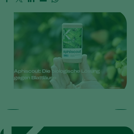
Aphiscout: Die biologische Lösung
gegen Blattläuse