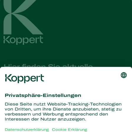
Hier finden Sie aktuelle
Nachrichten und Informationen
Melden Sie sich hier an
Partners with Nature
Raubmilben
Über Koppert
Räuber