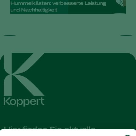
Hummelkästen: verbesserte Leistung
und Nachhaltigkeit
Hier finden Sie aktuelle