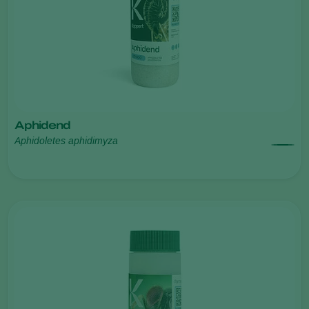
Aphidend
Aphidoletes aphidimyza