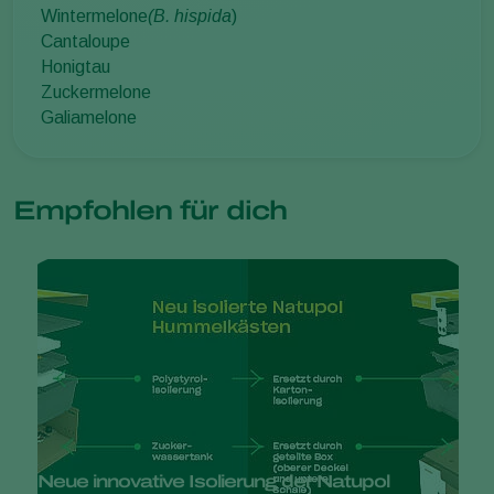
Wintermelone
(B. hispida
)
Cantaloupe
Honigtau
Zuckermelone
Galiamelone
Empfohlen für dich
Neue innovative Isolierung der Natupol