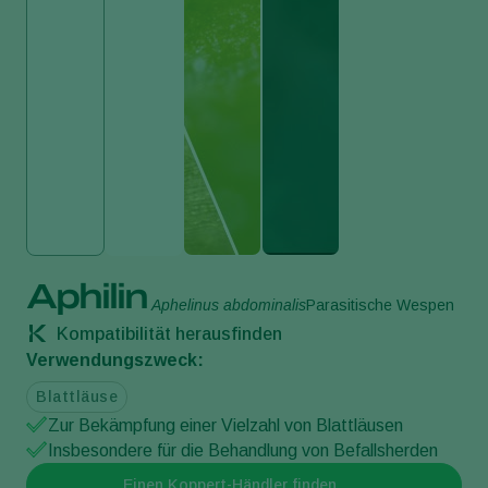
Aphilin
Aphelinus abdominalis
Parasitische Wespen
Kompatibilität herausfinden
Verwendungszweck:
Blattläuse
Zur Bekämpfung einer Vielzahl von Blattläusen
Insbesondere für die Behandlung von Befallsherden
Einen Koppert-Händler finden