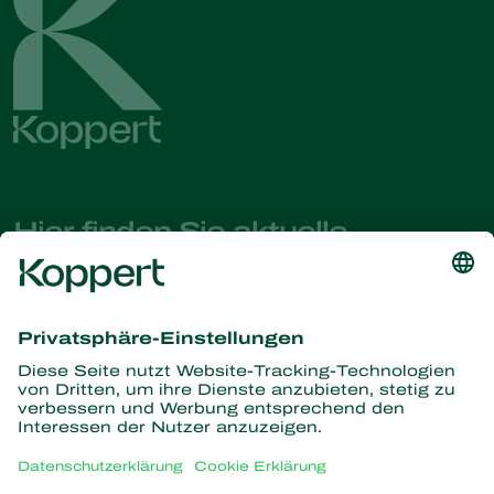
Hier finden Sie aktuelle
Nachrichten und Informationen
Melden Sie sich hier an
Partners with Nature
Raubmilben
Über Koppert
Räuber
Parasitische Wespen