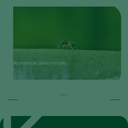
Aphelinus abdominalis