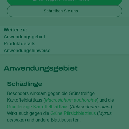
Schreiben Sie uns
Weiter zu:
Anwendungsgebiet
Produktdetails
Anwendungshinweise
Anwendungsgebiet
Schädlinge
Besonders wirksam gegen die Grünstreifige
Kartoffelblattlaus (
Macrosiphum euphorbiae
) und die
Grünfleckige Kartoffelblattlaus
(
Aulacorthum solani
).
Wirkt auch gegen die
Grüne Pfirsichblattlaus
(
Myzus
persicae
) und andere Blattlausarten.