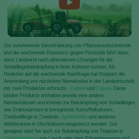
Die zunehmende Einschränkung von Pflanzenschutzmitteln
und die wachsende Resistenz gegen Pestizide führt dazu,
dass Landwirte nach alternativen Lösungen für die
Schädlingsbekämpfung in ihren Kulturen suchen. Als
Reaktion auf die wachsende Nachfrage hat Koppert die
Anwendung von nützlichen Nematoden in der Landwirtschaft
mit zwei Produkten erforscht -
Capirel
und
Casea
. Diese
beiden Produkte enthalten jeweils eine andere
Nematodenart und können zur Bekämpfung von Schädlingen
wie Drahtwürmern in beregneten Kartoffelkulturen,
Zwiebelfliege in Zwiebeln,
Apfelwickler
und anderen
Wicklerarten in Obstkulturen eingesetzt werden. Gut
geeignet sind Sie auch zur Bekämpfung von Thripsen in
Freilandgemüse
wie Lauch oder dem Rübenheerwurm und