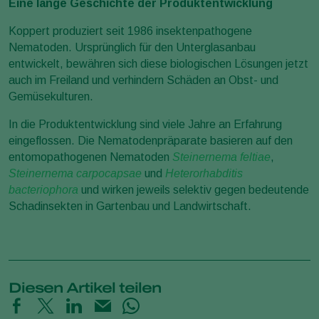
Eine lange Geschichte der Produktentwicklung
Koppert produziert seit 1986 insektenpathogene
Nematoden. Ursprünglich für den Unterglasanbau
entwickelt, bewähren sich diese biologischen Lösungen jetzt
auch im Freiland und verhindern Schäden an Obst- und
Gemüsekulturen.
In die Produktentwicklung sind viele Jahre an Erfahrung
eingeflossen. Die Nematodenpräparate basieren auf den
entomopathogenen Nematoden
Steinernema feltiae
,
Steinernema carpocapsae
und
Heterorhabditis
bacteriophora
und wirken jeweils selektiv gegen bedeutende
Schadinsekten in Gartenbau und Landwirtschaft.
Diesen Artikel teilen