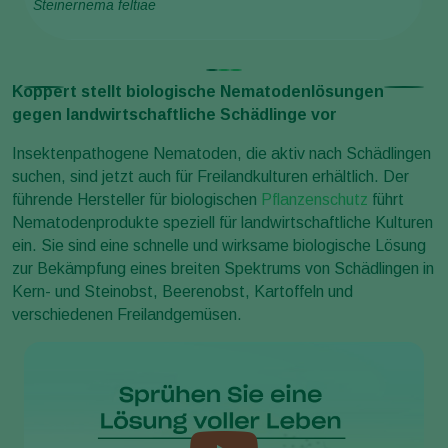
Steinernema feltiae
St
Koppert stellt biologische Nematodenlösungen
gegen landwirtschaftliche Schädlinge vor
Insektenpathogene Nematoden, die aktiv nach Schädlingen
suchen, sind jetzt auch für Freilandkulturen erhältlich. Der
führende Hersteller für biologischen
Pflanzenschutz
führt
Nematodenprodukte speziell für landwirtschaftliche Kulturen
ein. Sie sind eine schnelle und wirksame biologische Lösung
zur Bekämpfung eines breiten Spektrums von Schädlingen in
Kern- und Steinobst, Beerenobst, Kartoffeln und
verschiedenen Freilandgemüsen.