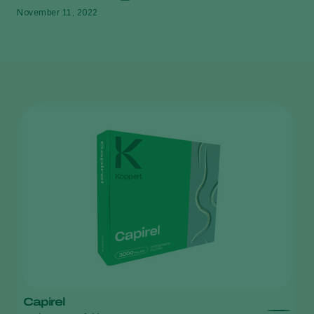
November 11, 2022
Capirel
C