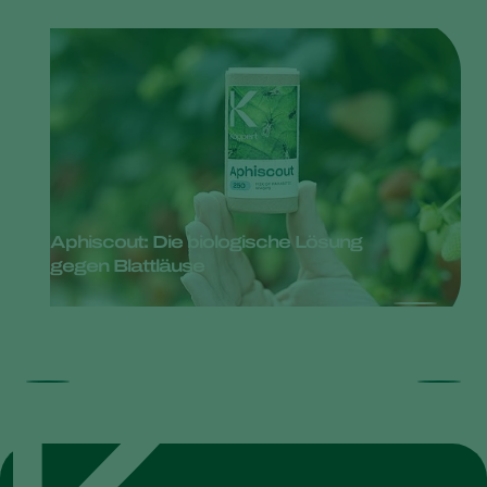
Aphiscout: Die biologische Lösung
gegen Blattläuse